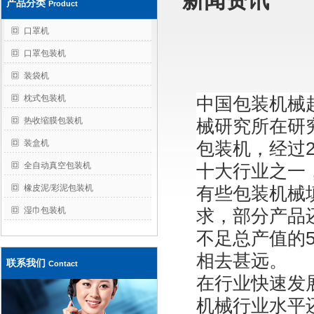
新闻资讯
产品分类
Product
口罩机
口罩包装机
装袋机
枕式包装机
中国包装机械
热收缩膜包装机
械研究所在研
装盒机
包装机，经过
全自动真空包装机
十大行业之一
橡皮泥/彩泥包装机
有些包装机械
湿巾包装机
求，部分产品
不足总产值的
相去甚远。
联系我们
Contact
在行业快速发
机械行业水平