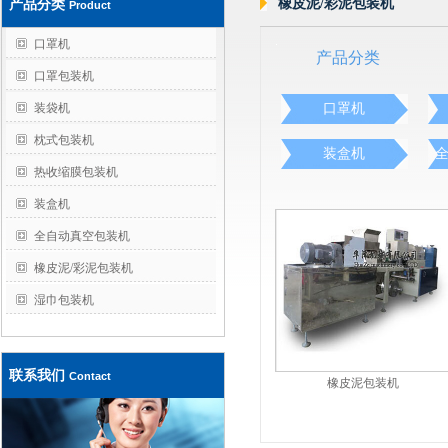
橡皮泥/彩泥包装机
产品分类
Product
口罩机
产品分类
口罩包装机
装袋机
口罩机
枕式包装机
装盒机
热收缩膜包装机
装盒机
全自动真空包装机
橡皮泥/彩泥包装机
湿巾包装机
联系我们
Contact
橡皮泥包装机