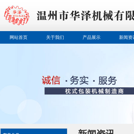
网站首页
关于我们
产品展示
新闻资