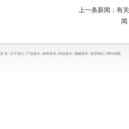
上一条新闻：
有
闻
首 页
|
关于我们
|
产品展示
|
新闻资讯
|
样品展示
|
视频展示
|
联系我们
|
网站地图