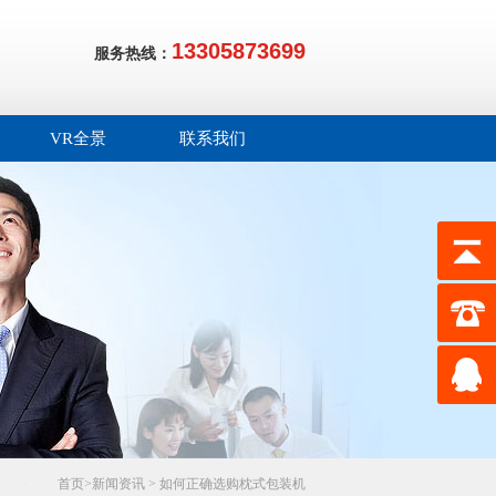
13305873699
服务热线：
VR全景
联系我们
首页
>
新闻资讯
>
如何正确选购枕式包装机