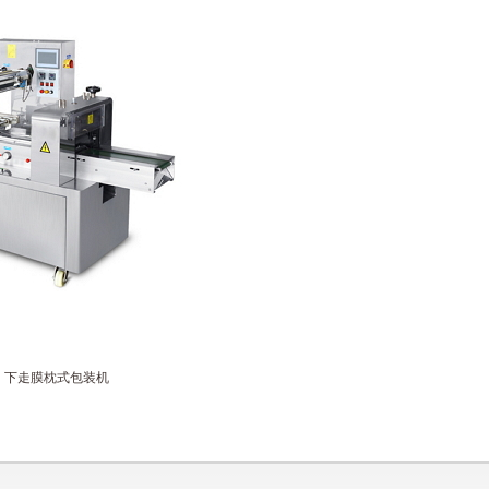
：
下走膜枕式包装机