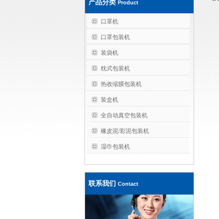
产品分类
Product
口罩机
口罩包装机
装袋机
枕式包装机
热收缩膜包装机
装盒机
全自动真空包装机
橡皮泥/彩泥包装机
湿巾包装机
联系我们
Contact