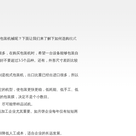
包装机械呢？下面让我们来了解下如何选购
枕式
很多，在购买包装机时，希望一台设备能够包装自
不要超过3-5个品种。还有，外形尺寸差距比较
别是枕式包装机，出口比重已经出进口很多，所以
定的机型，使包装更快更稳，低耗能、低手工、低
的包装膜，决定不是个小数目。
。尽可能带样品试机。
品加工企业尤其重要。如月饼企业每年仅有短短两
和降低人工成本，适合企业的长远发展。