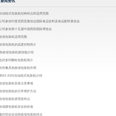
新闻资讯
自动枕式包装机结构特点和适用范围
公司参加印度尼西亚雅加达国际食品饮料及食品配料展览会
公司参加第十五届中国西部国际博览会
收缩包装机适用范围
收缩包装机的温度控制简介
E热收缩包装机新技能介绍
边封多列颗粒包装机简介
次性餐具热收缩包装机作用
泽HZ-450X自动枕式包装机介绍
收缩包装机安装注意事项
收缩包装机的日常维护方法
收缩包装机原理及特点
收缩膜包装机存在的价值
速封切全自动热收缩包装机特点