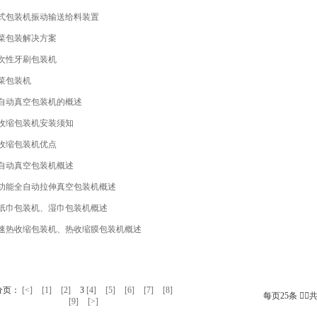
式包装机振动输送给料装置
菜包装解决方案
次性牙刷包装机
菜包装机
自动真空包装机的概述
收缩包装机安装须知
收缩包装机优点
自动真空包装机概述
功能全自动拉伸真空包装机概述
纸巾包装机、湿巾包装机概述
速热收缩包装机、热收缩膜包装机概述
分页：
[<]
[1]
[2]
3
[4]
[5]
[6]
[7]
[8]
每页25条 共
[9]
[>]