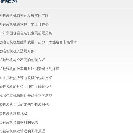
新闻资讯
国包装机械自动化发展空间广阔
国包装机械需求逐年呈上升趋势
015年我国食品包装机发展前景分析
收缩包装机性能和质量一起抓，才能迎合市场需求
收缩包装机的适用对象
式包装机与众不同的包装方式
式包装机的效率提升让消费者得到保障
知道几种热收缩包装机的包装方式
缩包装机的种类，我们了解多少？
收缩包装机感谢社会赐于它的逆境
式包装机为我们带来新包装时代
式包装机发展现状
式包装机金属材料的要求
式包装机振动输送的工作原理